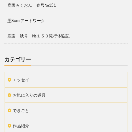
鹿園ろくおん 春号№151
墨Sumiアートワーク
鹿園 秋号 №１５０滝行体験記
カテゴリー
エッセイ
お気に入りの道具
できごと
作品紹介