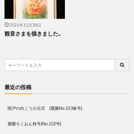
2021年11月28日
観音さまを描きました｡
最近の投稿
雨戸の向こうの元旦 (鹿園No.153春号)
鹿園ろくおん秋号(No.152号)