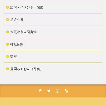
出演・イベント・個展
墨絵や書
木更津市立図書館
神社仏閣
講座
鹿園ろくおん（寄稿）