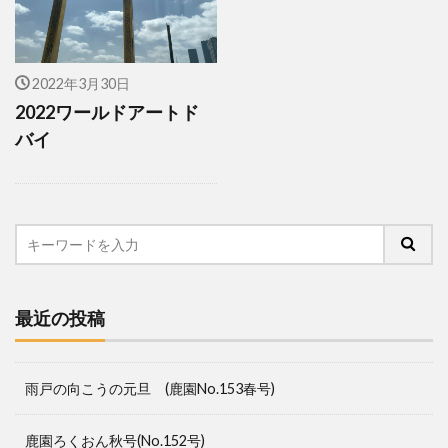
2022年3月30日
2022ワールドアートド
バイ
最近の投稿
雨戸の向こうの元旦 (鹿園No.153春号)
鹿園ろくおん秋号(No.152号)