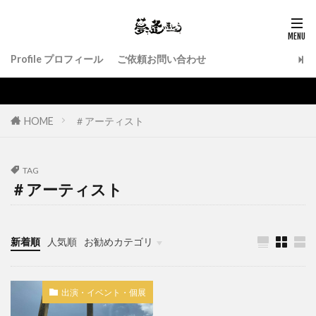
Profile プロフィール
ご依頼お問い合わせ
HOME
＃アーティスト
TAG
＃アーティスト
新着順
人気順
お勧めカテゴリ
作品紹介
出演・イベント・個展