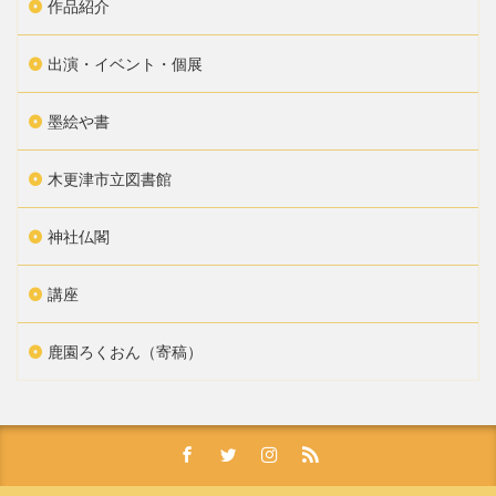
作品紹介
出演・イベント・個展
墨絵や書
木更津市立図書館
神社仏閣
講座
鹿園ろくおん（寄稿）