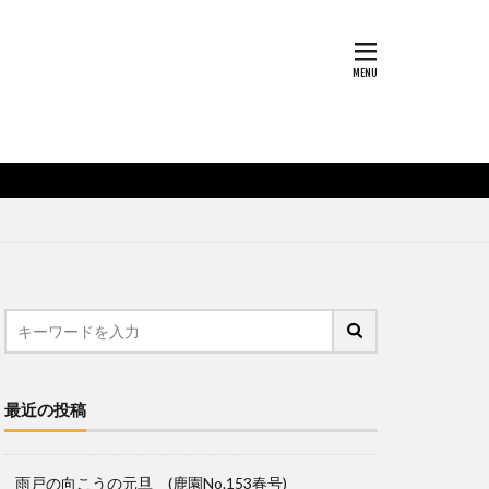
最近の投稿
雨戸の向こうの元旦 (鹿園No.153春号)