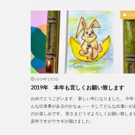
作品紹介
でき
2019年1月5日
2019年 本年も宜しくお願い致します
おめでとうございます。 新しい年になりました。 今年
んな出来事があるのかなぁ～～ そしてどんな出逢いが
のか楽しみです。 皆さまどうぞよろしくお願い致しま
亥年ですがウサギが描けました。