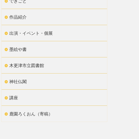
できごと
作品紹介
出演・イベント・個展
墨絵や書
木更津市立図書館
神社仏閣
講座
鹿園ろくおん（寄稿）