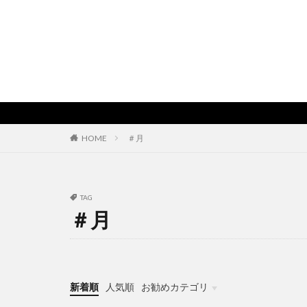
HOME
＃月
TAG
＃月
新着順
人気順
お勧めカテゴリ