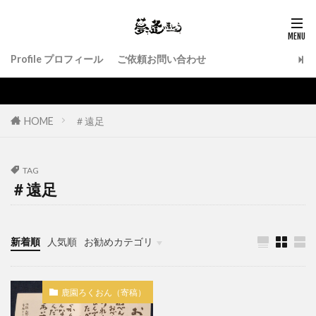
Profile プロフィール
ご依頼お問い合わせ
HOME
＃遠足
TAG
＃遠足
新着順
人気順
お勧めカテゴリ
作品紹介
鹿園ろくおん（寄稿）