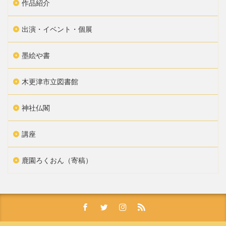
作品紹介
出演・イベント・個展
墨絵や書
木更津市立図書館
神社仏閣
講座
鹿園ろくおん（寄稿）