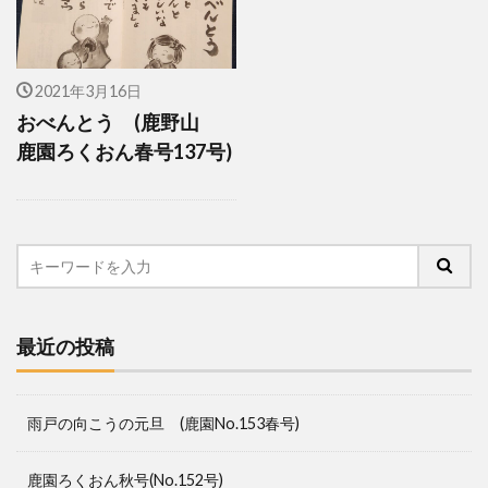
2021年3月16日
おべんとう (鹿野山
鹿園ろくおん春号137号)
最近の投稿
雨戸の向こうの元旦 (鹿園No.153春号)
鹿園ろくおん秋号(No.152号)