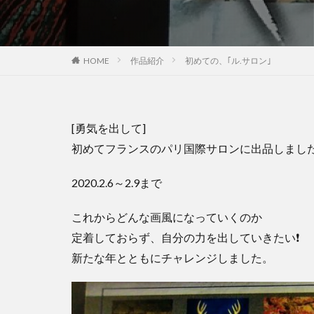
HOME
作品紹介
初めての、｢ル.サロン｣
[勇気を出して]
初めてフランスのパリ国際サロンに出品しまし
2020.2.6～2.9まで
これからどんな画風になっていくのか
定着しておらず、自分の力を出していきたい❗
新たな年とともにチャレンジしました。