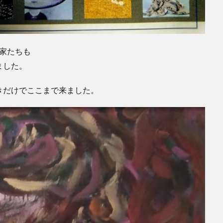
家たちも
ました。
きだけでここまで来ました。