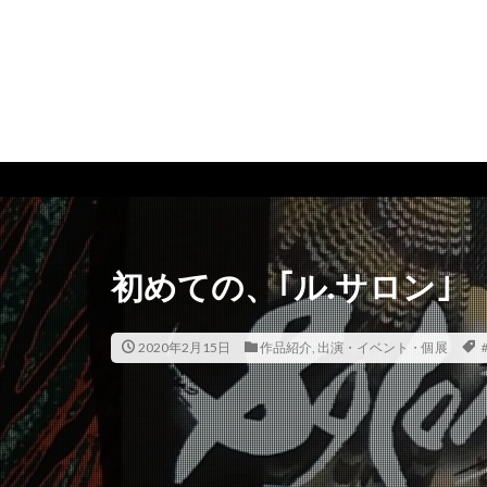
初めての、｢ル.サロン｣
2020年2月15日
作品紹介
,
出演・イベント・個展