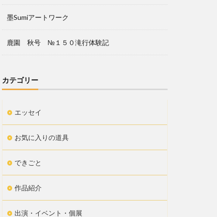
墨Sumiアートワーク
鹿園 秋号 №１５０滝行体験記
カテゴリー
エッセイ
お気に入りの道具
できごと
作品紹介
出演・イベント・個展