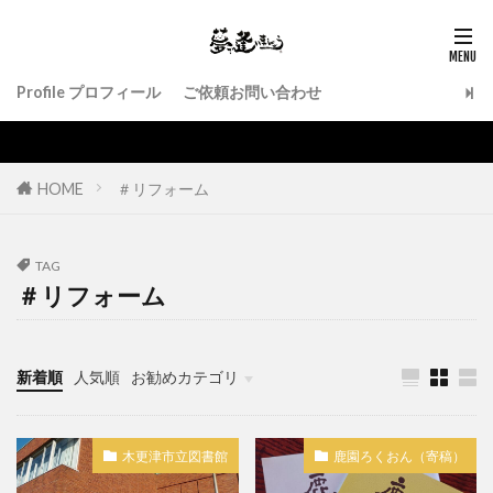
Profile プロフィール
ご依頼お問い合わせ
HOME
＃リフォーム
TAG
＃リフォーム
新着順
人気順
お勧めカテゴリ
作品紹介
木更津市立図書館
鹿園ろくおん（寄稿）