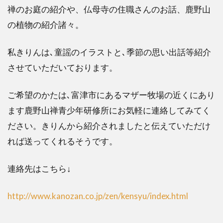
禅のお庭の紹介や、仏母寺の住職さんのお話、鹿野山
の植物の紹介諸々。
私きりんは､童謡のイラストと､季節の思い出話等紹介
させていただいております。
ご希望のかたは､富津市にあるマザー牧場の近くにあり
ます鹿野山禅青少年研修所にお気軽に連絡してみてく
ださい。きりんから紹介されましたと伝えていただけ
れば送ってくれるそうです。
連絡先はこちら↓
http://www.kanozan.co.jp/zen/kensyu/index.html