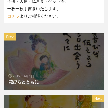
子供・天使・仏さま・ペット等。
一枚一枚手書きいたします。
コチラ
よりご相談ください。
Prev
2019年4月1日
花びらとともに
Next