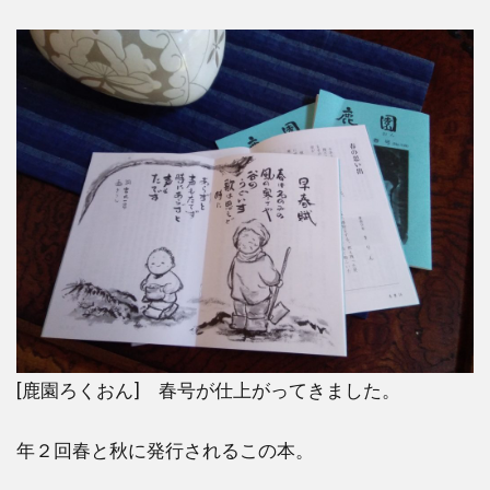
[鹿園ろくおん] 春号が仕上がってきました。
年２回春と秋に発行されるこの本。