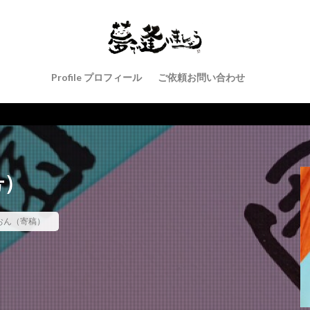
Profile プロフィール
ご依頼お問い合わせ
号）
おん（寄稿）