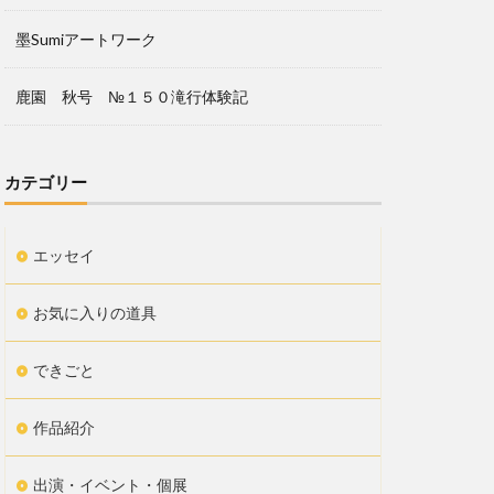
墨Sumiアートワーク
鹿園 秋号 №１５０滝行体験記
カテゴリー
エッセイ
お気に入りの道具
できごと
作品紹介
出演・イベント・個展