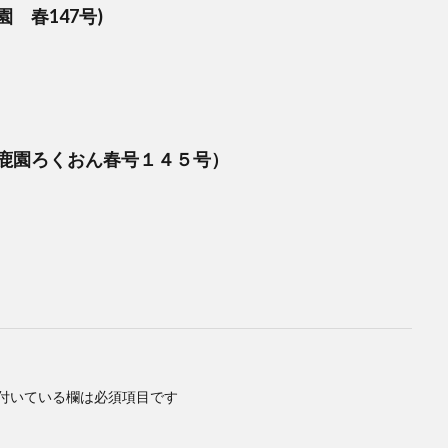
 春147号)
鹿園ろくおん春号１４５号）
付いている欄は必須項目です