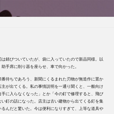
刃は錆びついていたが、袋に入っていたので新品同様。以
、助手席に削り器を座らせ、車で向かった。
順番待ちであろう、新聞にくるまれた刃物が無造作に置か
店主が出てくる。私の事情説明を一通り聞くと、一般向け
は手に入らなくなった」とか「今の釘で修理すると、飛び
ない釘の話になった。店主は古い建物から出てくる釘を集
いるんだと驚いた。今は便利になりすぎて、上等な道具や