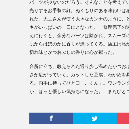
パーツが少ないのだろう。そんなことを考えて
光りするお手製の釘。ぬくもりのある味わいは
れた。大工さんが使う大きなカンナのように、
キがいっぱいの一日にとなった。 修理完了の
えに行くと、余分なパーツは除かれ、スムーズ
肌からはほのかに香りが漂ってくる。店主は私
切れ味とかつおぶしの香りに心が躍った。
台所に立ち、教えられた通り少し温めたかつお
さが広がっていく。カットした豆腐、わかめを
る。両手に持ってひと口「こくん」。ワンラン
か、ほっと優しい気持ちになった。 またひと