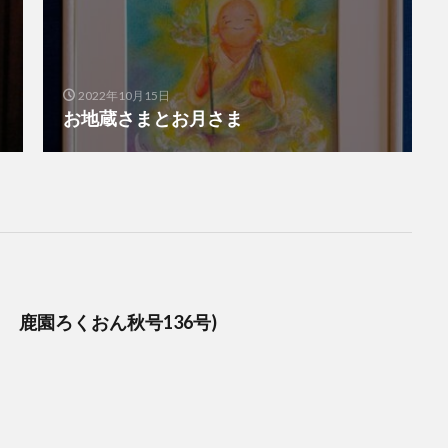
2022年10月15日
お地蔵さまとお月さま
 鹿園ろくおん秋号136号)