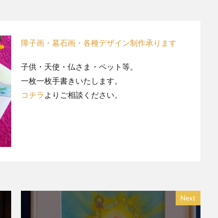
障子画・墓石画・各種デザイン制作承ります
子供・天使・仏さま・ペット等。
一枚一枚手書きいたします。
コチラ
よりご相談ください。
Next